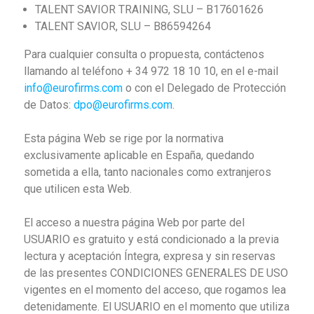
TALENT SAVIOR TRAINING, SLU – B17601626
TALENT SAVIOR, SLU – B86594264
Para cualquier consulta o propuesta, contáctenos
llamando al teléfono + 34 972 18 10 10, en el e-mail
info@eurofirms.com
o con el Delegado de Protección
de Datos:
dpo@eurofirms.com
.
Esta página Web se rige por la normativa
exclusivamente aplicable en España, quedando
sometida a ella, tanto nacionales como extranjeros
que utilicen esta Web.
El acceso a nuestra página Web por parte del
USUARIO es gratuito y está condicionado a la previa
lectura y aceptación Íntegra, expresa y sin reservas
de las presentes CONDICIONES GENERALES DE USO
vigentes en el momento del acceso, que rogamos lea
detenidamente. El USUARIO en el momento que utiliza