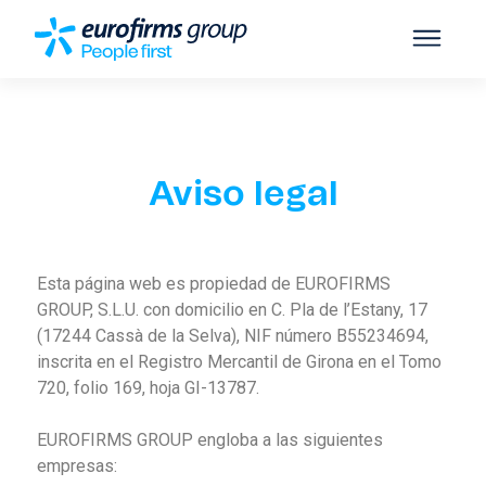
Aviso legal
Esta página web es propiedad de EUROFIRMS
GROUP, S.L.U. con domicilio en C. Pla de l’Estany, 17
(17244 Cassà de la Selva), NIF número B55234694,
inscrita en el Registro Mercantil de Girona en el Tomo
720, folio 169, hoja GI-13787.
EUROFIRMS GROUP engloba a las siguientes
empresas: