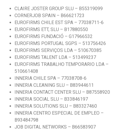
CLAIRE JOSTER GROUP SLU – B55319099
CORNERJOB SPAIN – B66621723
EUROFIRMS CHILE EST SPA – 77038711-6
EUROFIRMS ETT, SLU – B17880550
EUROFIRMS FUNDACIÓ – G17966532
EUROFIRMS PORTUGAL SGPS – 513756426
EUROFIRMS SERVIÇOS LDA – 510670385
EUROFIRMS TALENT LDA – 513499237
EUROFIRMS TRABALHO TEMPORARIO LDA –
510661408
INNERIA CHILE SPA – 77038708-6
INNERIA CLEANING SLU – B83944611
INNERIA CONTACT CENTER SLU – B87558920
INNERIA SOCIAL SLU – B33846197
INNERIA SOLUTIONS SLU – B83327460
INNERIA CENTRO ESPECIAL DE EMPLEO –
B93484798
JOB DIGITAL NETWORKS – B66583907