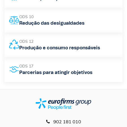
ODS 10
Redução das desigualdades
ODS 12
Produção e consumo responsáveis
ODS 17
Parcerias para atingir objetivos
902 181 010