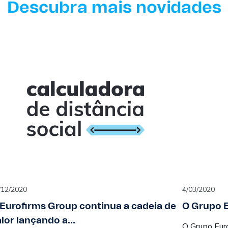
Descubra mais novidades
/12/2020
4/03/2020
 Eurofirms Group continua a cadeia de
O Grupo E
lor lançando a...
O Grupo Eur