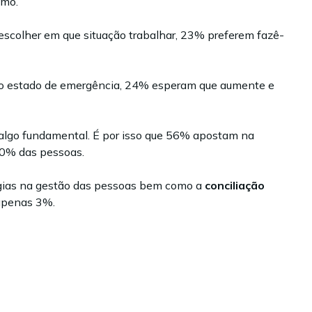
smo.
scolher em que situação trabalhar, 23% preferem fazê-
do estado de emergência, 24% esperam que aumente e
 algo fundamental. É por isso que 56% apostam na
20% das pessoas.
égias na gestão das pessoas bem como a
conciliação
 apenas 3%.