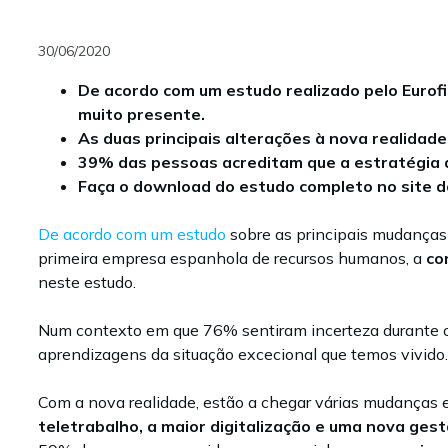
30/06/2020
De acordo com um estudo realizado pelo Eurof
muito presente.
As duas principais alterações à nova realidade
39% das pessoas acreditam que a estratégia de
Faça o download do estudo completo no site d
De acordo com um estudo
sobre as principais mudanças
primeira empresa espanhola de recursos humanos, a
co
neste estudo.
Num contexto em que 76% sentiram incerteza durante 
aprendizagens da situação excecional que temos vivid
Com a nova realidade, estão a chegar várias mudanças 
teletrabalho, a maior digitalização e uma nova ges