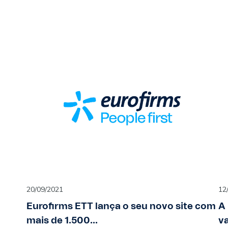
20/09/2021
12
Eurofirms ETT lança o seu novo site com
A
mais de 1.500...
va