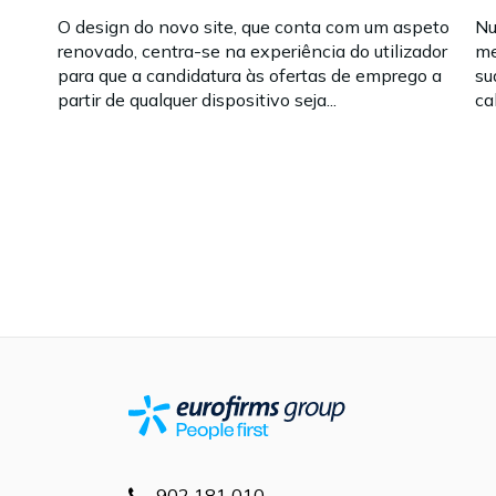
O design do novo site, que conta com um aspeto
Nu
renovado, centra-se na experiência do utilizador
me
para que a candidatura às ofertas de emprego a
su
partir de qualquer dispositivo seja...
ca
902 181 010