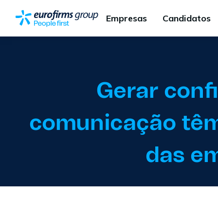
Empresas
Candidatos
Gerar conf
comunicação têm
das e