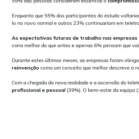
59% das pessoas consideram essencial o
compromiss
Enquanto que 55% dos participantes do estudo voltari
lo no novo normal e outros 23% continuariam em teletra
As expectativas futuras de trabalho nas empresas
corra melhor do que antes e apenas 6% pensam que vai 
Durante estes últimos meses, as empresas foram obriga
reinvenção
como um conceito que melhor descreve a no
Com a chegada da nova realidade e a ascensão do telet
profissional e pessoal
(39%). O bem-estar da equipa (