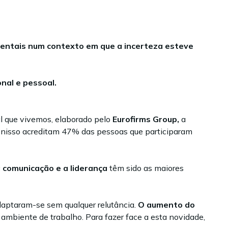
amentais num contexto em que
a incerteza esteve
nal e pessoal.
l que vivemos, elaborado pelo
Eurofirms Group,
a
 nisso acreditam 47% das pessoas que participaram
 comunicação e a liderança
têm sido as maiores
daptaram-se sem qualquer relutância.
O aumento do
mbiente de trabalho. Para fazer face a esta novidade,