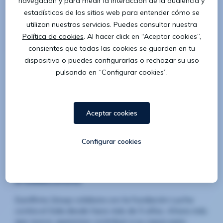
Más información
30/03/2020
Nuestro equipo se suma a la iniciativa
#YoMeCorono
Eurofirms Group colabora con la Fundación Lucha
contra el Sida desde hace más de 5 años. Ahora más
que nunca, queremos contribuir a su causa para