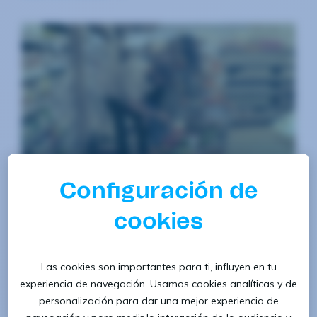
29/06/2020
Making of «People first»
¿Cuánto tiempo llevamos sin darnos cuenta de quién
hace las cosas realmente? Nuestro nuevo vídeo
corporativo muestra la importancia de las personas
en cualquier lugar de...