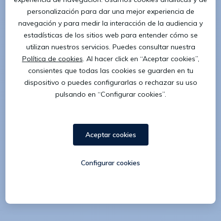
Porcentaje de hombres y mujeres que son
Leaders en Eurofirms Group