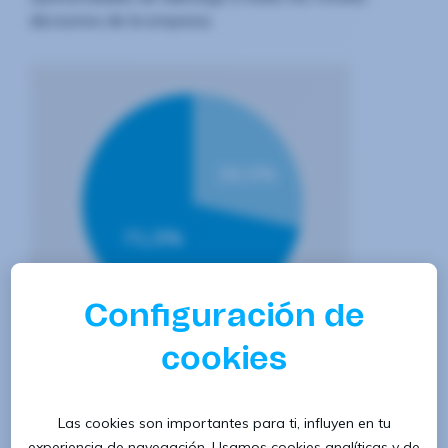
decisorios de la empresa.
Porcentaje de hombres y mujeres que trabajan
en Eurofirms Group.